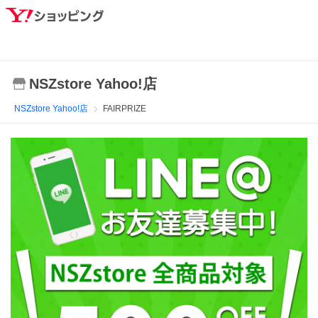
NSZstore Yahoo!店
NSZstore Yahoo!店
FAIRPRIZE