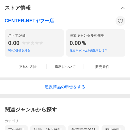
ストア情報
CENTER-NETヤフー店
ストア評価
注文キャンセル発生率
0.00
0.00％
0
件の評価を見る
注文キャンセル発生率とは？
支払い方法
送料について
販売条件
違反
商品の
申告をする
関連ジャンルから探す
カテゴリ