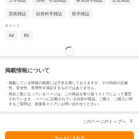
工学雑誌
法律、社会雑誌
教育語学雑誌
歴史雑誌
芸術雑誌
自然科学雑誌
医学雑誌
本サイズ
A4
B5
掲載情報について
・掲載している情報の精度には万全を期しておりますが、その内容の正確
性、安全性、有用性を保証するものではありません。
・現在ご覧になっているページは、この
商品
を取り扱うストアによって運営
されています。 ページに記載されている内容
や商品、ご購入
、ご購入に関
するご質問は、直接各ストアにお問い合わせください。
このページのトップへ
カートに入れる