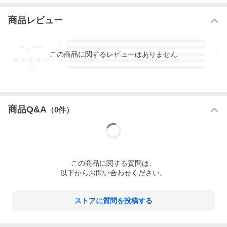
商品レビュー
-.--
5
4
この
商品
に関するレビューはありません
3
2
1
-
件
商品Q&A
（
0
件）
この
商品
に関する質問は、
以下からお問い合わせください。
ストアに質問を投稿する