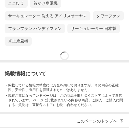
ここひえ
首かけ扇風機
サーキュレーター 洗える アイリスオーヤマ
タワーファン
フランフラン ハンディファン
サーキュレーター 日本製
卓上扇風機
掲載情報について
・掲載している情報の精度には万全を期しておりますが、その内容の正確
性、安全性、有用性を保証するものではありません。
・現在ご覧になっているページは、この
商品
を取り扱うストアによって運営
されています。 ページに記載されている内容
や商品、ご購入
、ご購入に関
するご質問は、直接各ストアにお問い合わせください。
このページのトップへ