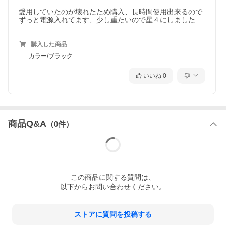
愛用していたのが壊れたため購入、長時間使用出来るので
ずっと電源入れてます、少し重たいので星４にしました
購入した商品
カラー/ブラック
いいね
0
商品Q&A
（
0
件）
この
商品
に関する質問は、
以下からお問い合わせください。
ストアに質問を投稿する