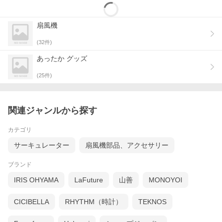
扇風機
(
32
件)
あったか グッズ
(
25
件)
関連ジャンルから探す
カテゴリ
サーキュレーター
扇風機部品、アクセサリー
ブランド
IRIS OHYAMA
LaFuture
山善
MONOYOI
CICIBELLA
RHYTHM（時計）
TEKNOS