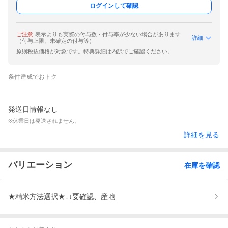
ログインして確認
ご注意
表示よりも実際の付与数・付与率が少ない場合があります
詳細
（付与上限、未確定の付与等）
原則税抜価格が対象です。特典詳細は内訳でご確認ください。
条件達成でおトク
発送日情報なし
※休業日は発送されません。
詳細を見る
バリエーション
在庫を確認
★精米方法選択★↓↓要確認、産地