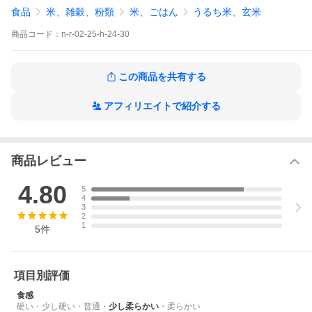
る際はそちらの商品からご利用ください。また、到着後の取り扱
食品
米、雑穀、粉類
米、ごはん
うるち米、玄米
いによっても脱気外れを起こす事がございますので、お取り扱い
にご注意ください。
商品
コード：
n-r-02-25-h-24-30
「商品裏側のシールテープについて」
この商品は、袋詰めの後に小さな穴を２つ開けて内部の空気を吸
引・脱気して、シールテープで塞ぐ「脱気包装」という仕様にな
この商品を共有する
っております。シールテープは補修痕ではありませんので御留意
ください。
アフィリエイトで紹介する
商品レビュー
4.80
5
4
3
2
1
5
件
項目別評価
食感
硬い
・
少し硬い
・
普通
・
少し柔らかい
・
柔らかい