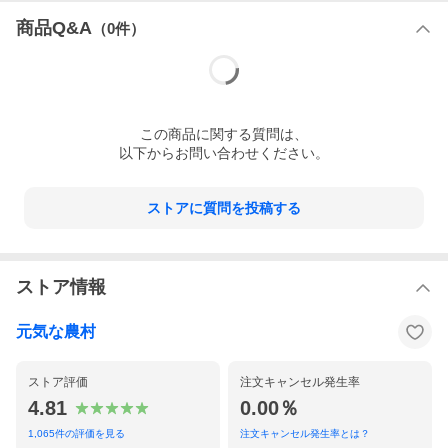
商品Q&A
（
0
件）
この
商品
に関する質問は、
以下からお問い合わせください。
ストアに質問を投稿する
ストア情報
元気な農村
ストア評価
注文キャンセル発生率
4.81
0.00％
1,065
件の評価を見る
注文キャンセル発生率とは？