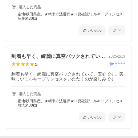
購入した商品
産地/秋田県産、★精米方法選択★↓↓要確認/ミルキープリンセス
胚芽米30kg
いいね
0
到着も早く、綺麗に真空パックされていて…
2025/2/19
5
fjk********
到着も早く、綺麗に真空パックされていて、安心です。美
味しいミルキープリンセスをいただくのが楽しみです
購入した商品
産地/秋田県産、★精米方法選択★↓↓要確認/ミルキープリンセス
無洗米30kg
いいね
0