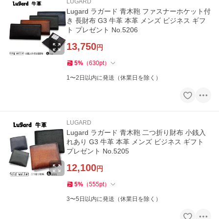
LUGARD
Lugard ラガード 青木鞄 ファスナーホケット付
き 長財布 G3 牛革 本革 メンズ ビジネス ギフ
ト プレゼント No.5206
13,750
円
5
%
（
630
pt
）
1〜2日以内に発送（休業日を除く）
LUGARD
Lugard ラガード 青木鞄 二つ折り財布 小銭入
れあり G3 牛革 本革 メンズ ビジネス ギフト
プレゼント No.5205
12,100
円
5
%
（
555
pt
）
3〜5日以内に発送（休業日を除く）