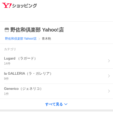
野佐和倶楽部 Yahoo!店
野佐和倶楽部 Yahoo!店
青木鞄
カテゴリ
Lugard （ラガード）
14
件
la GALLERIA（ラ・ガレリア）
9
件
Generico（ジェネリコ）
1
件
すべて見る