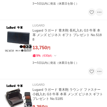
3〜5日以内に発送（休業日を除く）
LUGARD
Lugard ラガード 青木鞄 長札入れ G3 牛革 本
革 メンズ ビジネス ギフト プレゼント No.518
8
13,750
円
5
%
（
630
pt
）
3〜5日以内に発送（休業日を除く）
LUGARD
Lugard ラガード 青木鞄 ラウンド ファスナー
小銭入れ G3 牛革 本革 メンズ ビジネス ギフト
プレゼント No.5185
9,350