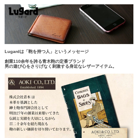
Lugardは「鞄を持つ人」というメッセージ
創業110余年を誇る青木鞄の定番ブランド
男の遊び心をさりげなく刺激する身近なレザーアイテム。