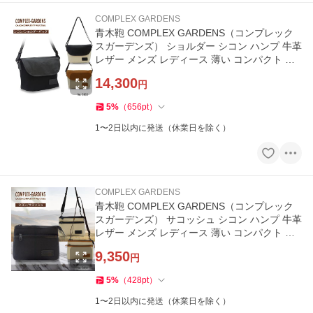
COMPLEX GARDENS
青木鞄 COMPLEX GARDENS（コンプレック
スガーデンズ） ショルダー シコン ハンプ 牛革
レザー メンズ レディース 薄い コンパクト タ
ウンカジュアル No.3863
14,300
円
5
%
（
656
pt
）
1〜2日以内に発送（休業日を除く）
COMPLEX GARDENS
青木鞄 COMPLEX GARDENS（コンプレック
スガーデンズ） サコッシュ シコン ハンプ 牛革
レザー メンズ レディース 薄い コンパクト タ
ウンカジュアル No.3860
9,350
円
5
%
（
428
pt
）
1〜2日以内に発送（休業日を除く）