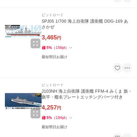
ピットロード
SPJ05 1/700 海上自衛隊 護衛艦 DDG-169 あ
さかぜ
3,465
円
5
%
（
158
pt
）
最短明日お届け
ピットロード
J103NH 海上自衛隊 護衛艦 FFM-4 みくま 旗・
旗竿・艦名プレートエッチングパーツ付き
4,257
円
5
%
（
194
pt
）
最短明日お届け