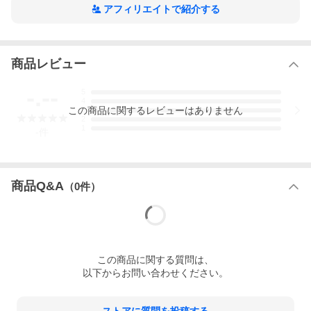
アフィリエイトで紹介する
商品レビュー
-.--
5
4
この
商品
に関するレビューはありません
3
2
1
-
件
商品Q&A
（
0
件）
この
商品
に関する質問は、
以下からお問い合わせください。