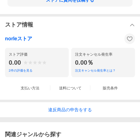
ストアに質問を投稿する
ストア情報
norleストア
ストア評価
注文キャンセル発生率
0.00
0.00％
2
件の評価を見る
注文キャンセル発生率とは？
支払い方法
送料について
販売条件
違反
商品の
申告をする
関連ジャンルから探す