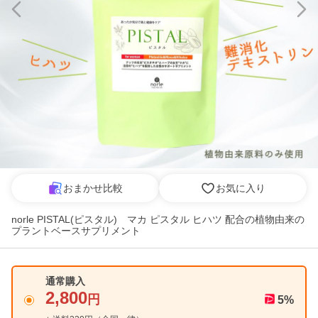
おまかせ比較
お気に入り
norle PISTAL(ピスタル) マカ ピスタル ヒハツ 配合の植物由来の
プラントベースサプリメント
通常購入
2,800
円
5
%