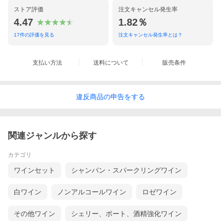
ストア評価
注文キャンセル発生率
4.47
1.82％
17
件の評価を見る
注文キャンセル発生率とは？
支払い方法
送料について
販売条件
違反
商品の
申告をする
関連ジャンルから探す
カテゴリ
ワインセット
シャンパン・スパークリングワイン
白ワイン
ノンアルコールワイン
ロゼワイン
その他ワイン
シェリー、ポート、酒精強化ワイン