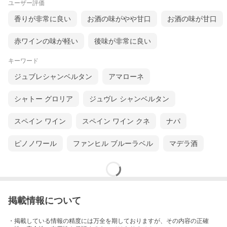
ユーザー評価
香りが非常に良い
お酒の味がやや甘口
お酒の味が甘口
赤ワインの味が軽い
後味が非常に良い
キーワード
ジュブレシャンベルタン
アマローネ
シャトー グロリア
ジュヴレ シャンベルタン
スペイン ワイン
スペイン ワイン クネ
ナパ
ピノノワール
ファンヒル ブルーラベル
マデラ酒
掲載情報について
・掲載している情報の精度には万全を期しておりますが、その内容の正確