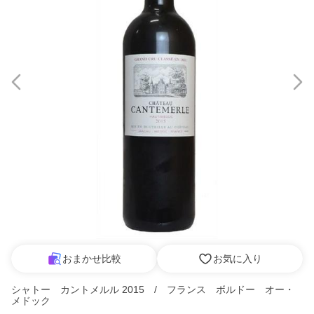
おまかせ比較
お気に入り
シャトー カントメルル 2015 / フランス ボルドー オー・
メドック