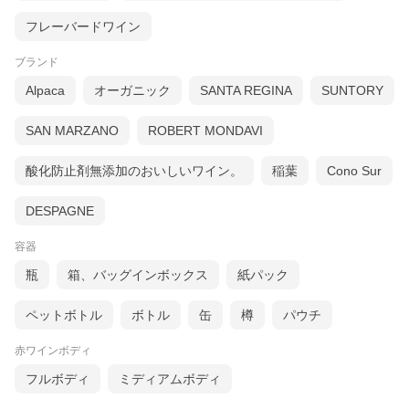
フレーバードワイン
ブランド
Alpaca
オーガニック
SANTA REGINA
SUNTORY
SAN MARZANO
ROBERT MONDAVI
酸化防止剤無添加のおいしいワイン。
稲葉
Cono Sur
DESPAGNE
容器
瓶
箱、バッグインボックス
紙パック
ペットボトル
ボトル
缶
樽
パウチ
赤ワインボディ
フルボディ
ミディアムボディ