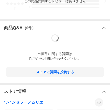
この
商品
に関するレビューはありません
3
2
1
-
件
商品Q&A
（
0
件）
この
商品
に関する質問は、
以下からお問い合わせください。
ストアに質問を投稿する
ストア情報
ワインセラーノムリエ