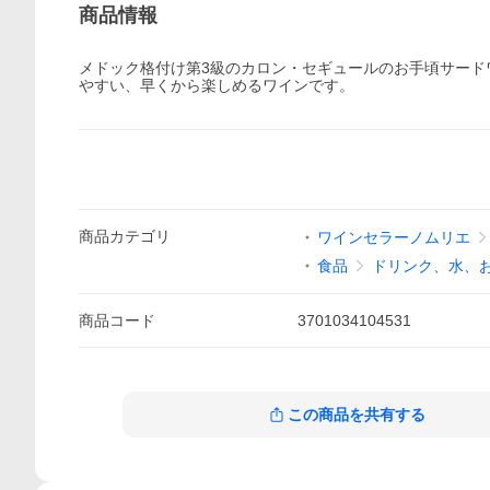
商品情報
メドック格付け第3級のカロン・セギュールのお手頃サード
やすい、早くから楽しめるワインです。
商品
カテゴリ
ワインセラーノムリエ
食品
ドリンク、水、
商品
コード
3701034104531
この商品を共有する