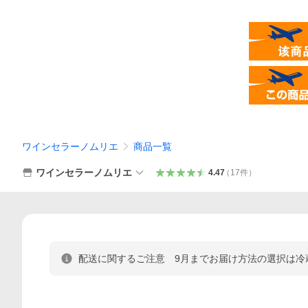
ワインセラーノムリエ
商品一覧
ワインセラーノムリエ
4.47
（
17
件
）
配送に関するご注意 9月までお届け方法の選択は冷蔵