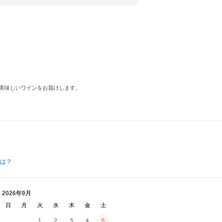
美味しいワインをお届けします。
とは？
2026年9月
日
月
火
水
木
金
土
1
2
3
4
5