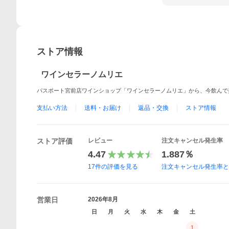
ストア情報
ワインセラーノムリエ
パスポート宮前店ワインショップ「ワインセラーノムリエ」から、今飲んで
支払い方法
送料・お届け
返品・交換
ストア情報
ストア評価
レビュー
注文キャンセル発生率
4.47
1.887％
17
件の評価を見る
注文キャンセル発生率
営業日
2026年8月
日
月
火
水
木
金
土
1