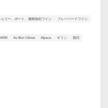
シェリー、ポート、酒精強化ワイン
フレーバードワイン
FARM
Au Bon Climat
Alpaca
キリン
朝日