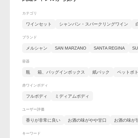
カテゴリ
ワインセット
シャンパン・スパークリングワイン
ブランド
メルシャン
SAN MARZANO
SANTA REGINA
S
容器
瓶
箱、バッグインボックス
紙パック
ペットボ
赤ワインボディ
フルボディ
ミディアムボディ
ユーザー評価
香りが非常に良い
お酒の味がやや甘口
お酒の味が
キーワード