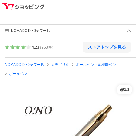
NOMADO1230ヤフー店
ストアトップを見る
4.23
（
953
件
）
NOMADO1230ヤフー店
カテゴリ別
ボールペン・多機能ペン
ボールペン
1
/
2