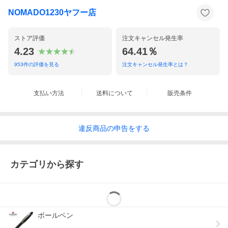
NOMADO1230ヤフー店
ストア評価
注文キャンセル発生率
4.23
64.41％
953
件の評価を見る
注文キャンセル発生率とは？
支払い方法
送料について
販売条件
違反
商品の
申告をする
カテゴリから探す
ボールペン