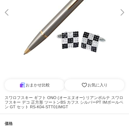
おまかせ比較
お気に入り
スワロフスキー ギフト ONO (オーエヌオー) リアンポルテ スワロ
フスキー デコ 正方形 ツートンBS カフス シルバーPT IMボールペ
ン GT セット RS-K04-STT01IMGT
価格