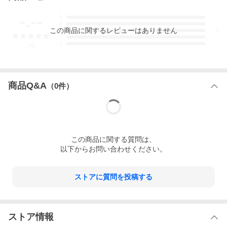
-.--
5
4
この
商品
に関するレビューはありません
3
2
1
-
件
商品Q&A
（
0
件）
この
商品
に関する質問は、
以下からお問い合わせください。
ストアに質問を投稿する
ストア情報