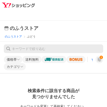
のふうストア
のふうストア
ぶどう
1
価格帯
送料無料
すべての条
カテゴリ
検索条件に該当する商品が
見つかりませんでした
キーワードを変更して再検索してください。