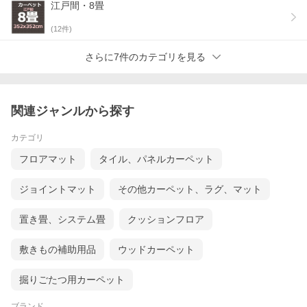
江戸間・8畳
(
12
件)
さらに7件のカテゴリを見る
関連ジャンルから探す
カテゴリ
フロアマット
タイル、パネルカーペット
ジョイントマット
その他カーペット、ラグ、マット
置き畳、システム畳
クッションフロア
敷きもの補助用品
ウッドカーペット
掘りごたつ用カーペット
ブランド