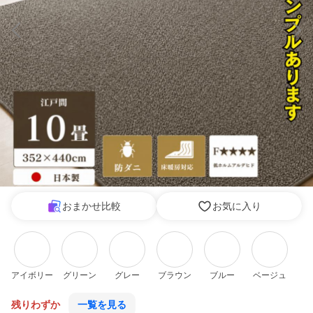
おまかせ比較
お気に入り
アイボリー
グリーン
グレー
ブラウン
ブルー
ベージュ
残りわずか
一覧を見る