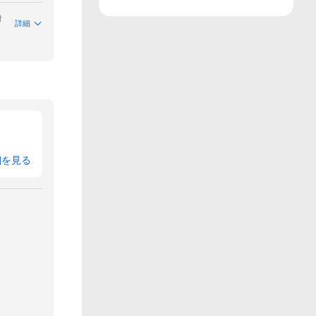
付
詳細
細を見る