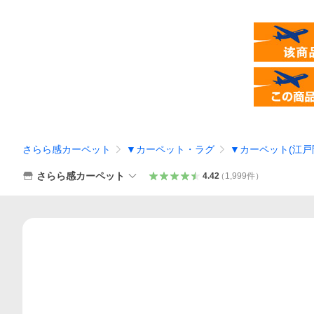
さらら感カーペット
▼カーペット・ラグ
▼カーペット(江戸
さらら感カーペット
4.42
（
1,999
件
）