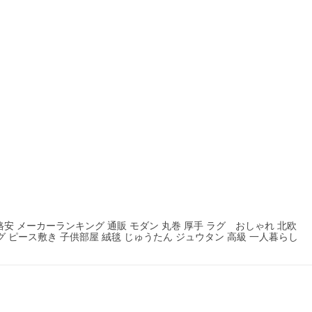
 格安 メーカーランキング 通販 モダン 丸巻 厚手 ラグ おしゃれ 北欧
グ ピース敷き 子供部屋 絨毯 じゅうたん ジュウタン 高級 一人暮らし