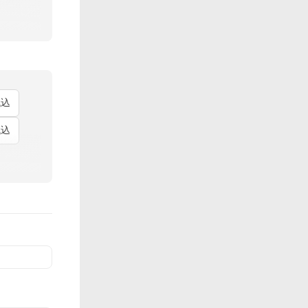
代込
代込