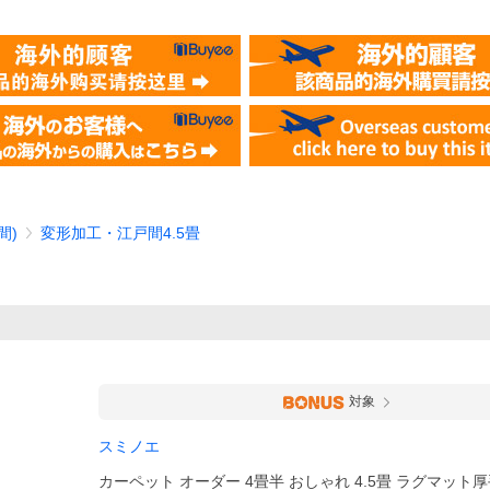
間)
変形加工・江戸間4.5畳
対象
スミノエ
カーペット オーダー 4畳半 おしゃれ 4.5畳 ラグマット厚