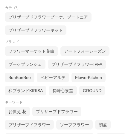
カテゴリ
プリザーブドフラワーブーケ、ブートニア
プリザーブドフラワーキット
ブランド
フラワーマーケット花由
アートフォーシーズン
ブーケブランシェ
プリザーブドフラワーIPFA
BunBunBee
ベビーアルテ
FlowerKitchen
和ブランドKIRISA
長崎心泉堂
GROUND
キーワード
お供え 花
ブリザーブドフラワー
プリザーブドフラワー
ソープフラワー
初盆