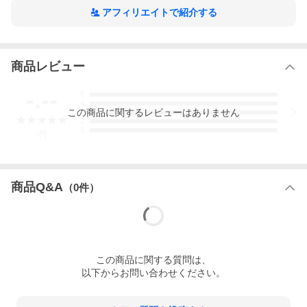
アフィリエイトで紹介する
商品レビュー
-.--
5
4
この
商品
に関するレビューはありません
3
2
1
-
件
商品Q&A
（
0
件）
この
商品
に関する質問は、
以下からお問い合わせください。