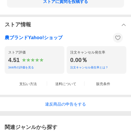
ストアに質問を投稿する
ストア情報
農ブランドYahoo!ショップ
ストア評価
注文キャンセル発生率
4.51
0.00％
344
件の評価を見る
注文キャンセル発生率とは？
支払い方法
送料について
販売条件
違反
商品の
申告をする
関連ジャンルから探す