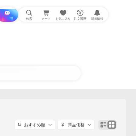
i と探す
検索
カート
お気に入り
注文履歴
新着情報
おすすめ順
商品価格