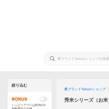
絞り込む
農ブランドYahoo!ショップ
秀米シリーズ（お米
ハッピーアワーはBONUS
対象商品がお得