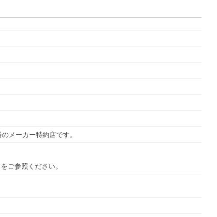
器のメーカー特約店です。
ら
をご参照ください。