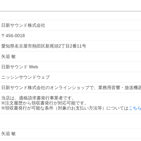
日新サウンド株式会社
〒
456-0018
愛知県名古屋市熱田区新尾頭2丁目2番11号
矢追 敏
日新サウンド Web
ニッシンサウンドウェブ
日新サウンド株式会社のオンラインショップで、業務用音響・放送機
当店は、適格請求書発行事業者です。
※注文履歴から領収書発行が対応可能です。
※領収書発行が可能な条件（対象のお支払い方法等）については
こち
矢追 敏