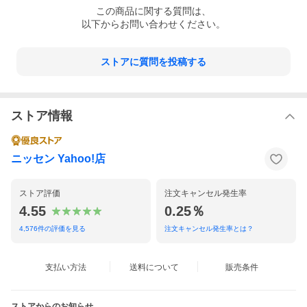
この
商品
に関する質問は、
以下からお問い合わせください。
ストアに質問を投稿する
ストア情報
ニッセン Yahoo!店
ストア評価
注文キャンセル発生率
4.55
0.25％
4,576
件の評価を見る
注文キャンセル発生率とは？
支払い方法
送料について
販売条件
ストアからのお知らせ