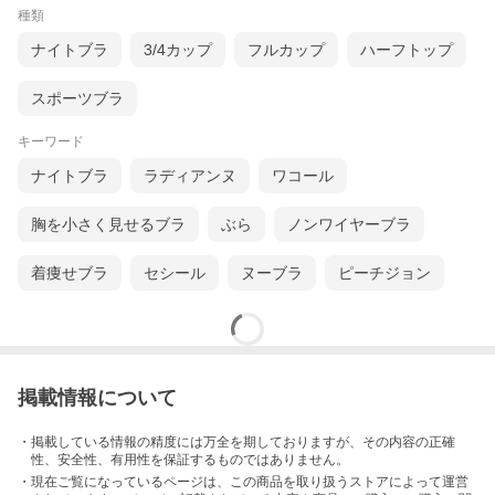
種類
ナイトブラ
3/4カップ
フルカップ
ハーフトップ
スポーツブラ
キーワード
ナイトブラ
ラディアンヌ
ワコール
胸を小さく見せるブラ
ぶら
ノンワイヤーブラ
着痩せブラ
セシール
ヌーブラ
ピーチジョン
掲載情報について
・掲載している情報の精度には万全を期しておりますが、その内容の正確
性、安全性、有用性を保証するものではありません。
・現在ご覧になっているページは、この
商品
を取り扱うストアによって運営