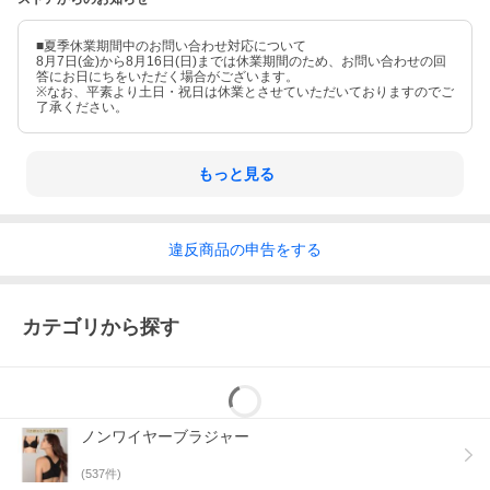
■夏季休業期間中のお問い合わせ対応について
8月7日(金)から8月16日(日)までは休業期間のため、お問い合わせの回
答にお日にちをいただく場合がございます。
※なお、平素より土日・祝日は休業とさせていただいておりますのでご
了承ください。
もっと見る
違反
商品の
申告をする
カテゴリから探す
ノンワイヤーブラジャー
(
537
件)