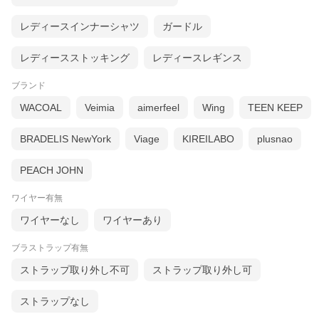
レディースインナーシャツ
ガードル
レディースストッキング
レディースレギンス
ブランド
WACOAL
Veimia
aimerfeel
Wing
TEEN KEEP
BRADELIS NewYork
Viage
KIREILABO
plusnao
PEACH JOHN
ワイヤー有無
ワイヤーなし
ワイヤーあり
ブラストラップ有無
ストラップ取り外し不可
ストラップ取り外し可
ストラップなし