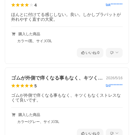
4
tak********
グレー
ほんとに付けてる感じしない。良い。しかしブラパットが
外れやすく直すの大変。
購入した商品
カラー/黒、サイズ/3L
いいね
0
ゴムが外側で痒くなる事もなく、キツくも…
2026/5/16
5
tzd********
ゴムが外側で痒くなる事もなく、キツくもなくストレスな
くて良いです。
購入した商品
カラー/グレー、サイズ/3L
いいね
0