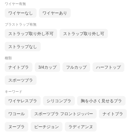
ワイヤー有無
ワイヤーなし
ワイヤーあり
ブラストラップ有無
ストラップ取り外し不可
ストラップ取り外し可
ストラップなし
種類
ナイトブラ
3/4カップ
フルカップ
ハーフトップ
スポーツブラ
キーワード
ワイヤレスブラ
シリコンブラ
胸を小さく見せるブラ
ワコール
スポーツブラ フロントジッパー
ナイトブラ
ヌーブラ
ピーチジョン
ラディアンヌ