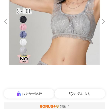
おまかせ比較
お気に入り
対象