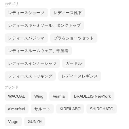
カテゴリ
レディースショーツ
レディース靴下
レディースキャミソール、タンクトップ
レディースパジャマ
ブラ＆ショーツセット
レディースルームウェア、部屋着
レディースインナーシャツ
ガードル
レディースストッキング
レディースレギンス
ブランド
WACOAL
Wing
Veimia
BRADELIS NewYork
aimerfeel
サルート
KIREILABO
SHIROHATO
Viage
GUNZE