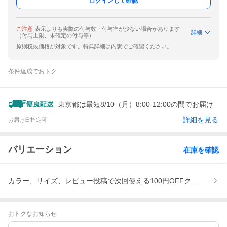
ログインして確認
ご注意
表示よりも実際の付与数・付与率が少ない場合があります
詳細
（付与上限、未確定の付与等）
原則税抜価格が対象です。特典詳細は内訳でご確認ください。
条件達成でおトク
東京都は最短8/10（月）8:00-12:00の間でお届け
詳細を見る
お届け日指定可
バリエーション
在庫を確認
カラー、サイズ、レビュー投稿で次回使える100円OFFクーポンプ
おトクなお知らせ