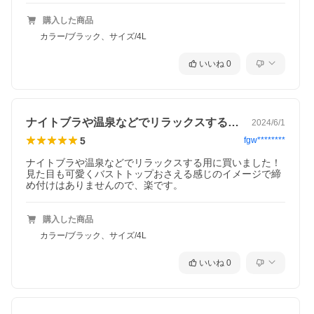
購入した商品
カラー/ブラック、サイズ/4L
ピーコックブルー
いいね
0
ナイトブラや温泉などでリラックスする用…
2024/6/1
5
fgw********
ナイトブラや温泉などでリラックスする用に買いました！
見た目も可愛くバストトップおさえる感じのイメージで締
め付けはありませんので、楽です。
購入した商品
カラー/ブラック、サイズ/4L
いいね
0
ライトグレー