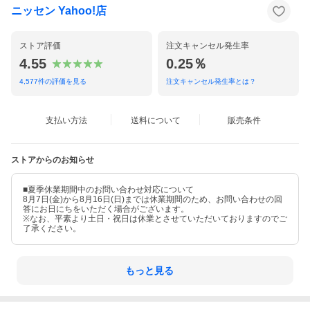
ニッセン Yahoo!店
ストア評価
注文キャンセル発生率
4.55
0.25％
4,577
件の評価を見る
注文キャンセル発生率とは？
支払い方法
送料について
販売条件
ストアからのお知らせ
■夏季休業期間中のお問い合わせ対応について
8月7日(金)から8月16日(日)までは休業期間のため、お問い合わせの回
答にお日にちをいただく場合がございます。
※なお、平素より土日・祝日は休業とさせていただいておりますのでご
了承ください。
もっと見る