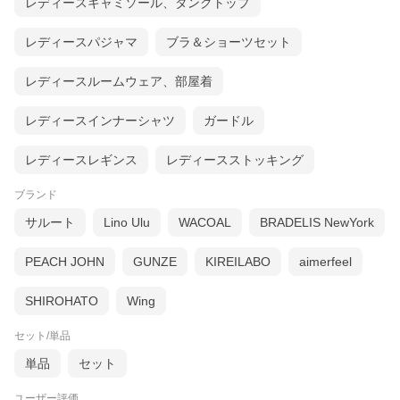
レディースキャミソール、タンクトップ
レディースパジャマ
ブラ＆ショーツセット
レディースルームウェア、部屋着
レディースインナーシャツ
ガードル
レディースレギンス
レディースストッキング
ブランド
サルート
Lino Ulu
WACOAL
BRADELIS NewYork
PEACH JOHN
GUNZE
KIREILABO
aimerfeel
SHIROHATO
Wing
セット/単品
単品
セット
ユーザー評価