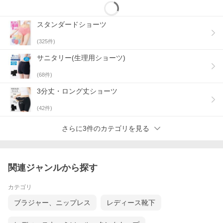
スタンダードショーツ
(
325
件)
サニタリー(生理用ショーツ)
(
68
件)
3分丈・ロング丈ショーツ
(
42
件)
さらに3件のカテゴリを見る
関連ジャンルから探す
カテゴリ
ブラジャー、ニップレス
レディース靴下