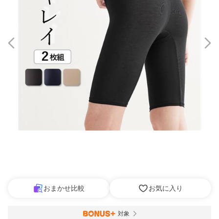
おまかせ比較
お気に入り
対象