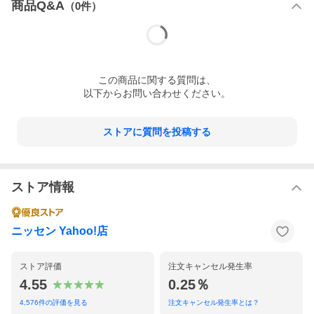
商品Q&A
（
0
件）
この
商品
に関する質問は、
以下からお問い合わせください。
ストアに質問を投稿する
ストア情報
ニッセン Yahoo!店
ストア評価
注文キャンセル発生率
4.55
0.25％
4,576
件の評価を見る
注文キャンセル発生率とは？