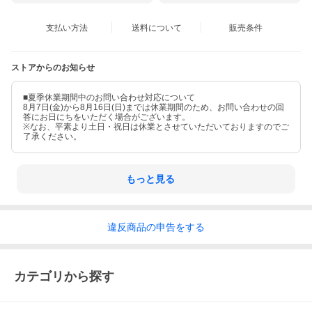
支払い方法
送料について
販売条件
ストアからのお知らせ
■夏季休業期間中のお問い合わせ対応について
8月7日(金)から8月16日(日)までは休業期間のため、お問い合わせの回
答にお日にちをいただく場合がございます。
※なお、平素より土日・祝日は休業とさせていただいておりますのでご
了承ください。
もっと見る
違反
商品の
申告をする
カテゴリから探す