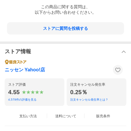
この
商品
に関する質問は、
以下からお問い合わせください。
ストアに質問を投稿する
ストア情報
ニッセン Yahoo!店
ストア評価
注文キャンセル発生率
4.55
0.25％
ネイビー+チェリーピンク
4,579
件の評価を見る
注文キャンセル発生率とは？
支払い方法
送料について
販売条件