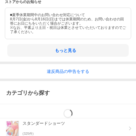
ストアからのお知らせ
■夏季休業期間中のお問い合わせ対応について
8月7日(金)から8月16日(日)までは休業期間のため、お問い合わせの回
答にお日にちをいただく場合がございます。
※なお、平素より土日・祝日は休業とさせていただいておりますのでご
了承ください。
もっと見る
違反
商品の
申告をする
ライトグレー+パールピンク
カテゴリから探す
スタンダードショーツ
(
325
件)