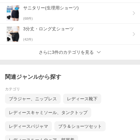
サニタリー(生理用ショーツ)
(
68
件)
3分丈・ロング丈ショーツ
(
42
件)
さらに3件のカテゴリを見る
ラベンダー+ダークグレー
関連ジャンルから探す
カテゴリ
ブラジャー、ニップレス
レディース靴下
レディースキャミソール、タンクトップ
レディースパジャマ
ブラ＆ショーツセット