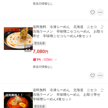
発送日情報なし
送料無料 冷凍らーめん 北海道 ニセコ ご
当地ラーメン 辛味噌ニセコらーめん お取り
寄せ 辛味噌ニセコらーめん4食セット
受注生産
7,080
円
5
%
（
329
pt
）
発送日情報なし
送料無料 冷凍らーめん 北海道 ニセコ ご
当地ラーメン 辛味噌らーめん お取り寄せ
辛味噌らーめん4食セット
受注生産