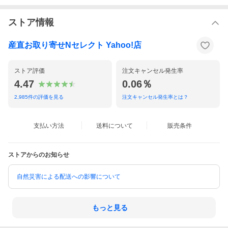
ストア情報
産直お取り寄せNセレクト Yahoo!店
ストア評価
注文キャンセル発生率
4.47
0.06％
2,985
件の評価を見る
注文キャンセル発生率とは？
支払い方法
送料について
販売条件
ストアからのお知らせ
自然災害による配送への影響について
もっと見る