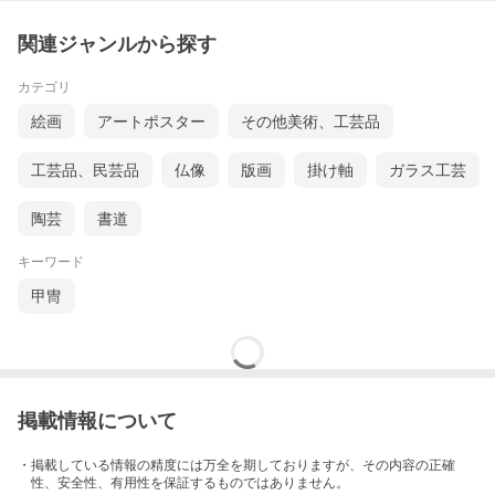
関連ジャンルから探す
カテゴリ
絵画
アートポスター
その他美術、工芸品
工芸品、民芸品
仏像
版画
掛け軸
ガラス工芸
陶芸
書道
キーワード
甲冑
掲載情報について
・掲載している情報の精度には万全を期しておりますが、その内容の正確
性、安全性、有用性を保証するものではありません。