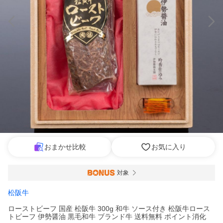
おまかせ比較
お気に入り
対象
松阪牛
ローストビーフ 国産 松阪牛 300g 和牛 ソース付き 松阪牛ロース
トビーフ 伊勢醤油 黒毛和牛 ブランド牛 送料無料 ポイント消化