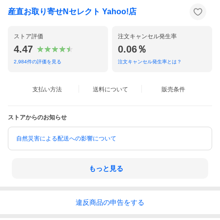
産直お取り寄せNセレクト Yahoo!店
ストア評価
注文キャンセル発生率
4.47
0.06％
2,984
件の評価を見る
注文キャンセル発生率とは？
支払い方法
送料について
販売条件
ストアからのお知らせ
自然災害による配送への影響について
もっと見る
違反
商品の
申告をする