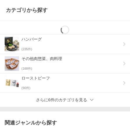
カテゴリから探す
ハンバーグ
(
235
件)
その他肉惣菜、肉料理
(
168
件)
ローストビーフ
(
90
件)
さらに6件のカテゴリを見る
関連ジャンルから探す