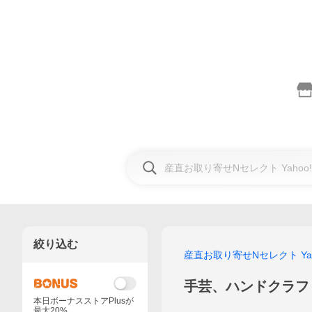
絞り込む
産直お取り寄せNセレクト Yah
手芸、ハンドクラフ
本日ボーナスストアPlusが
最大20%