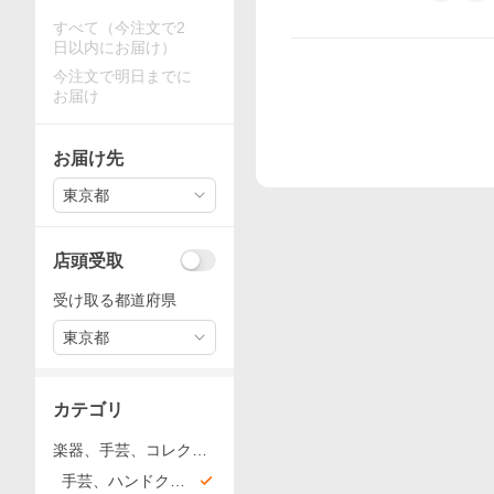
すべて（今注文で2
日以内にお届け）
今注文で明日までに
お届け
お届け先
東京都
店頭受取
受け取る都道府県
東京都
カテゴリ
楽器、手芸、コレクシ
ョン
手芸、ハンドクラ