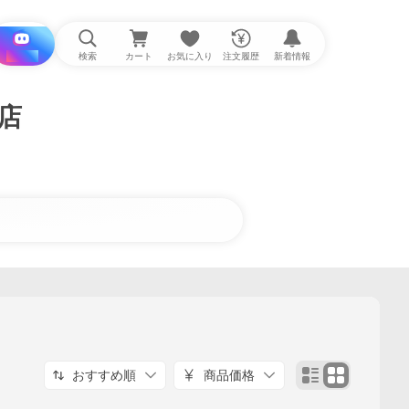
i と探す
検索
カート
お気に入り
注文履歴
新着情報
!店
おすすめ順
商品価格