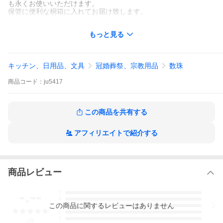
も永くお使いいただけます。
保管に便利な桐箱に入れてお届け致します。
もっと見る
キッチン、日用品、文具
冠婚葬祭、宗教用品
数珠
商品
コード：
ju5417
この商品を共有する
アフィリエイトで紹介する
商品レビュー
-.--
5
4
この
商品
に関するレビューはありません
3
2
1
-
件