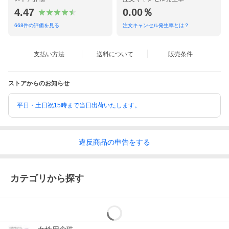
4.47
0.00％
668
件の評価を見る
注文キャンセル発生率とは？
支払い方法
送料について
販売条件
ストアからのお知らせ
平日・土日祝15時まで当日出荷いたします。
違反
商品の
申告をする
カテゴリから探す