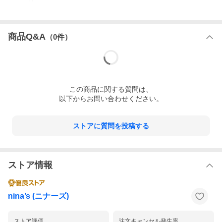
商品Q&A
（
0
件）
この
商品
に関する質問は、
以下からお問い合わせください。
ストアに質問を投稿する
ストア情報
nina’s (ニナーズ)
ストア評価
注文キャンセル発生率