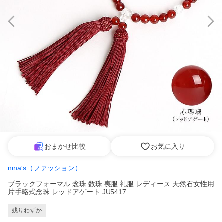
おまかせ比較
お気に入り
nina's（ファッション）
ブラックフォーマル 念珠 数珠 喪服 礼服 レディース 天然石女性用
片手略式念珠 レッドアゲート JU5417
残りわずか