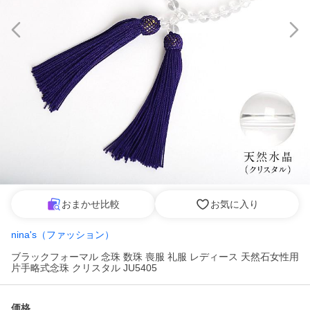
おまかせ比較
お気に入り
nina's（ファッション）
ブラックフォーマル 念珠 数珠 喪服 礼服 レディース 天然石女性用
片手略式念珠 クリスタル JU5405
価格