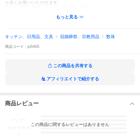
も永くお使いいただけます。
保管に便利な桐箱に入れてお届け致します。
もっと見る
キッチン、日用品、文具
冠婚葬祭、宗教用品
数珠
商品
コード：
ju5405
この商品を共有する
アフィリエイトで紹介する
商品レビュー
-.--
5
4
この
商品
に関するレビューはありません
3
2
1
-
件