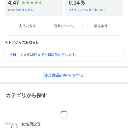
4.47
0.14％
668
件の評価を見る
注文キャンセル発生率とは？
支払い方法
送料について
販売条件
ストアからのお知らせ
平日・土日祝15時まで当日出荷いたします。
違反
商品の
申告をする
カテゴリから探す
女性用念珠