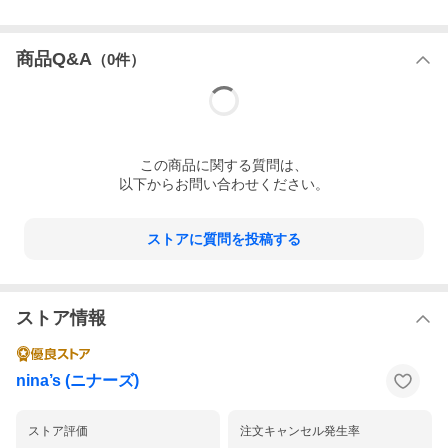
商品Q&A
（
0
件）
この
商品
に関する質問は、
以下からお問い合わせください。
ストアに質問を投稿する
ストア情報
nina’s (ニナーズ)
ストア評価
注文キャンセル発生率