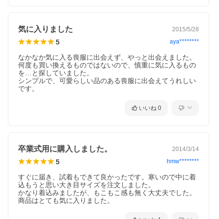
気に入りました
2015/5/28
5
aya********
なかなか気に入る喪服に出会えず、やっと出会えました。
何度も買い換えるものではないので、慎重に気に入るもの
を…と探していました。

シンプルで、可愛らしい品のある喪服に出会えてうれしい
です。
いいね
0
卒業式用に購入しました。
2014/3/14
5
hmw********
すぐに届き、試着もできて良かったです。寒いので中に着
込もうと思い大き目サイズを注文しました。

かなり着込みましたが、もこもこ感も無く大丈夫でした。

商品はとても気に入りました。