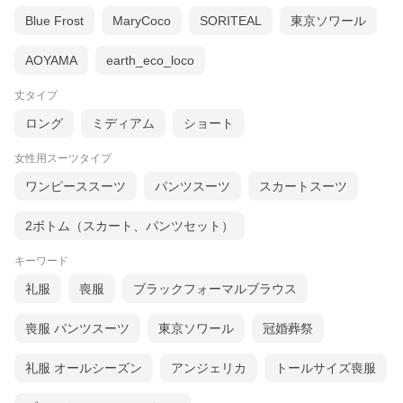
Blue Frost
MaryCoco
SORITEAL
東京ソワール
AOYAMA
earth_eco_loco
丈タイプ
ロング
ミディアム
ショート
女性用スーツタイプ
ワンピーススーツ
パンツスーツ
スカートスーツ
2ボトム（スカート、パンツセット）
キーワード
礼服
喪服
ブラックフォーマルブラウス
喪服 パンツスーツ
東京ソワール
冠婚葬祭
礼服 オールシーズン
アンジェリカ
トールサイズ喪服