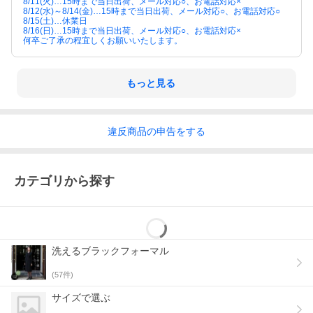
8/11(火)…15時まで当日出荷、メール対応○、お電話対応×
8/12(水)～8/14(金)…15時まで当日出荷、メール対応○、お電話対応○
8/15(土)…休業日
8/16(日)…15時まで当日出荷、メール対応○、お電話対応×
何卒ご了承の程宜しくお願いいたします。
もっと見る
違反
商品の
申告をする
カテゴリから探す
洗えるブラックフォーマル
(
57
件)
サイズで選ぶ