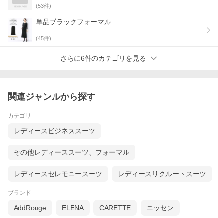
(
53
件)
単品ブラックフォーマル
(
45
件)
さらに6件のカテゴリを見る
関連ジャンルから探す
カテゴリ
レディースビジネススーツ
その他レディーススーツ、フォーマル
レディースセレモニースーツ
レディースリクルートスーツ
ブランド
AddRouge
ELENA
CARETTE
ニッセン