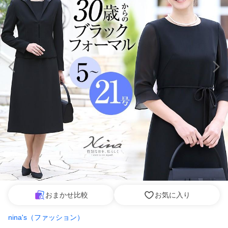
おまかせ比較
お気に入り
nina's（ファッション）