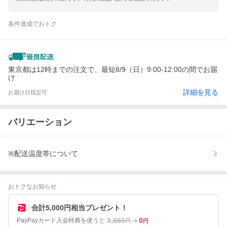
条件達成でおトク
東京都は12時までの注文で、最短8/9（日）9:00-12:00の間でお届
け
詳細を見る
お届け日指定可
バリエーション
※配送温度帯について
おトクなお知らせ
合計5,000円相当プレゼント！
3,866
0
PayPayカード入会特典を使うと
円
円