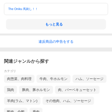
The Oniku 馬刺し！！
もっと見る
違反
商品の
申告をする
関連ジャンルから探す
カテゴリ
肉惣菜、肉料理
牛肉、牛ホルモン
ハム、ソーセージ
鶏肉
豚肉、豚ホルモン
肉、バーベキューセット
羊肉(ラム、マトン)
その他肉、ハム、ソーセージ
鴨肉、合鴨
鹿肉