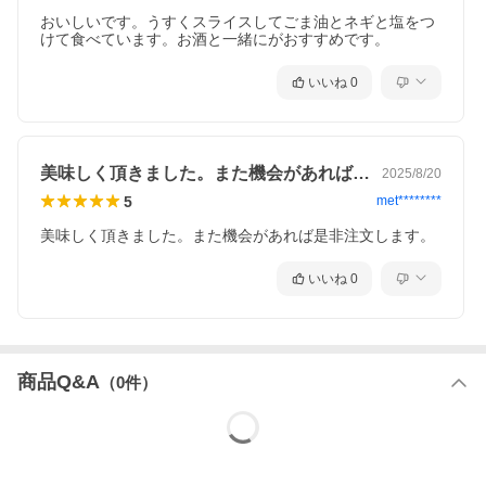
おいしいです。うすくスライスしてごま油とネギと塩をつ
けて食べています。お酒と一緒にがおすすめです。
いいね
0
美味しく頂きました。また機会があれば是…
2025/8/20
5
met********
美味しく頂きました。また機会があれば是非注文します。
いいね
0
商品Q&A
（
0
件）