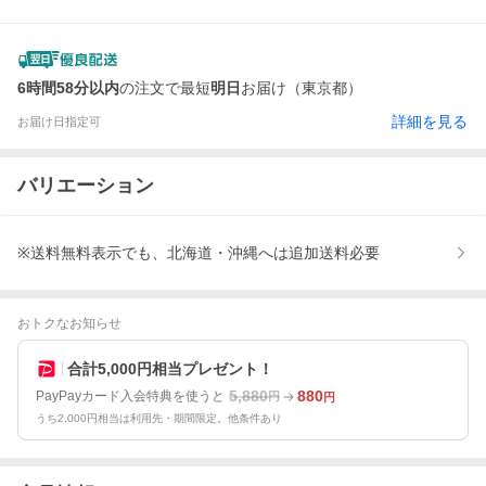
6時間58分以内
の注文で最短
明日
お届け（東京都）
詳細を見る
お届け日指定可
バリエーション
※送料無料表示でも、北海道・沖縄へは追加送料必要
おトクなお知らせ
合計5,000円相当プレゼント！
5,880
880
PayPayカード入会特典を使うと
円
円
うち2,000円相当は利用先・期間限定。他条件あり