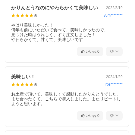
かりんとうなのにやわらかくて美味しい
2022/3/19
5
yum********
やはり美味しかった！

何年も前にいただいて食べて、美味しかったので、

見つけた時はうれしく、すぐ注文しました！

いいね
0
美味しい！
2024/1/29
5
rbs********
お土産で頂いて、美味しくて感動したかりんとうでした。
また食べたくて、こちらで購入しました。またリピートし
ようと思います。
いいね
0