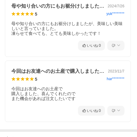
母や知り合いの方にもお裾分けしましたが…
2024/7/26
5
yuk********
母や知り合いの方にもお裾分けしましたが、美味しい美味
しいと言っていました。

凍らせて食べても、とても美味しかったです！
いいね
0
今回はお友達へのお土産で購入しました、…
2023/11/7
5
har********
今回はお友達へのお土産で

購入しました、喜んでくれたので

また機会があれば注文したいです
いいね
0