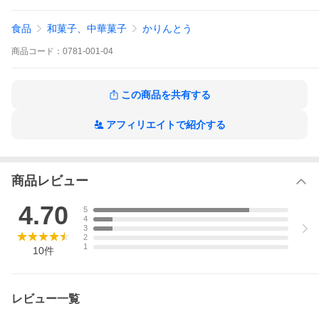
食品
和菓子、中華菓子
かりんとう
商品
コード：
0781-001-04
この商品を共有する
アフィリエイトで紹介する
商品レビュー
4.70
5
4
3
2
1
10
件
レビュー一覧