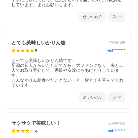
しています。またお願いします。
いいね
0
とても美味しいかりん糖
2024/1/26
5
ymt********
とっても美味しいかりん糖です！

新潟の知人からいただいてから、大ファンになり、夫と二
人でお取り寄せして、家族や友達にもあげたりしていま
す。

こんなかりん糖食べたことない！と、皆とても喜んでくれ
ています。
いいね
0
サクサクで美味しい！
2024/7/28
4
nat********