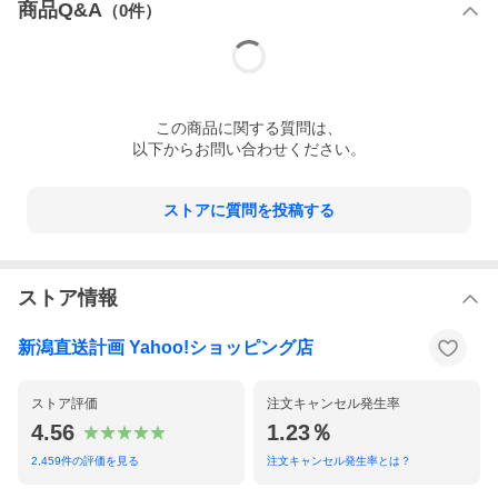
商品Q&A
（
0
件）
この
商品
に関する質問は、
以下からお問い合わせください。
ストアに質問を投稿する
ストア情報
新潟直送計画 Yahoo!ショッピング店
ストア評価
注文キャンセル発生率
4.56
1.23％
2,459
件の評価を見る
注文キャンセル発生率とは？