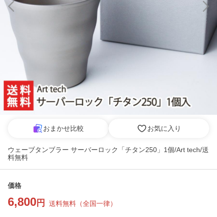
おまかせ比較
お気に入り
ウェーブタンブラー サーバーロック「チタン250」1個/Art tech/送
料無料
価格
6,800
円
送料無料
（
全国一律
）