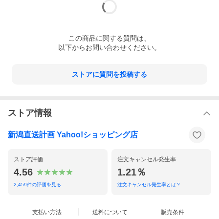
この
商品
に関する質問は、
以下からお問い合わせください。
ストアに質問を投稿する
ストア情報
新潟直送計画 Yahoo!ショッピング店
ストア評価
注文キャンセル発生率
4.56
1.21％
2,459
件の評価を見る
注文キャンセル発生率とは？
支払い方法
送料について
販売条件