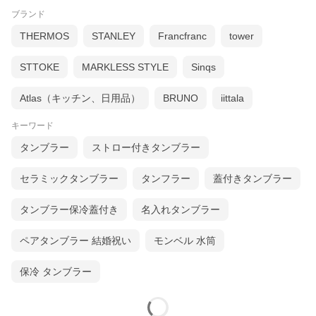
ブランド
THERMOS
STANLEY
Francfranc
tower
STTOKE
MARKLESS STYLE
Sinqs
Atlas（キッチン、日用品）
BRUNO
iittala
キーワード
タンブラー
ストロー付きタンブラー
セラミックタンブラー
タンフラー
蓋付きタンブラー
タンブラー保冷蓋付き
名入れタンブラー
ペアタンブラー 結婚祝い
モンベル 水筒
保冷 タンブラー