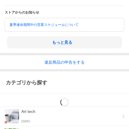
ストアからのお知らせ
夏季連休期間中の営業スケジュールについて
もっと見る
違反
商品の
申告をする
カテゴリから探す
Art tech
(
56
件)