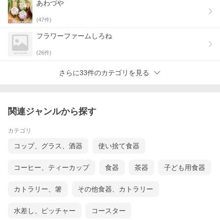
あわづや
(
47
件)
フラワーファームしろね
(
26
件)
さらに33件のカテゴリを見る
関連ジャンルから探す
カテゴリ
コップ、グラス、酒器
使い捨て食器
コーヒー、ティーカップ
食器
茶器
子ども用食器
カトラリー、箸
その他食器、カトラリー
水差し、ピッチャー
コースター