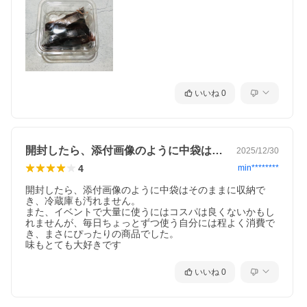
いいね
0
開封したら、添付画像のように中袋はその…
2025/12/30
4
min********
開封したら、添付画像のように中袋はそのままに収納で
き、冷蔵庫も汚れません。

また、イベントで大量に使うにはコスパは良くないかもし
れませんが、毎日ちょっとずつ使う自分には程よく消費で
き、まさにぴったりの商品でした。

味もとても大好きです
いいね
0