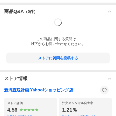
商品Q&A
（
0
件）
この
商品
に関する質問は、
以下からお問い合わせください。
ストアに質問を投稿する
ストア情報
新潟直送計画 Yahoo!ショッピング店
ストア評価
注文キャンセル発生率
4.56
1.21％