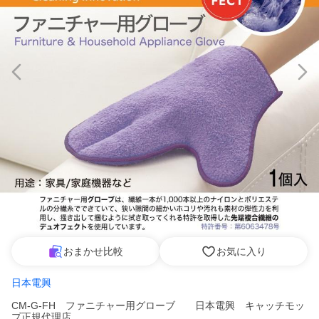
おまかせ比較
お気に入り
日本電興
CM-G-FH ファニチャー用グローブ 日本電興 キャッチモッ
プ正規代理店