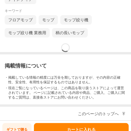
キーワード
フロアモップ
モップ
モップ絞り機
モップ絞り機 業務用
柄の長いモップ
掲載情報について
・掲載している情報の精度には万全を期しておりますが、その内容の正確
性、安全性、有用性を保証するものではありません。
・現在ご覧になっているページは、この
商品
を取り扱うストアによって運営
されています。 ページに記載されている内容
や商品、ご購入
、ご購入に関
するご質問は、直接各ストアにお問い合わせください。
このページのトップへ
カートに入れる
ギフトで
贈る