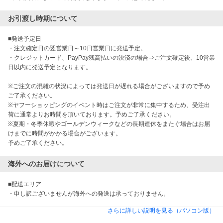
お引渡し時期について
■発送予定日

・注文確定日の翌営業日～10日営業日に発送予定。

・クレジットカード、PayPay残高払いの決済の場合⇒ご注文確定後、10営業
日以内に発送予定となります。

※ご注文の混雑の状況によっては発送日が遅れる場合がございますので予め
ご了承ください。

※ヤフーショッピングのイベント時はご注文が非常に集中するため、受注出
荷に通常よりお時間を頂いております。予めご了承ください。

※夏期・冬季休暇やゴールデンウィークなどの長期連休をまたぐ場合はお届
けまでに時間がかかる場合がございます。

海外へのお届けについて
■配送エリア

・申し訳ございませんが海外への発送は承っておりません。
さらに詳しい説明を見る（パソコン版）