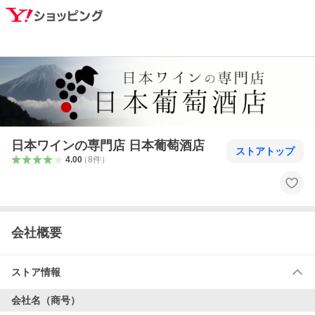
日本ワインの専門店 日本葡萄酒店
ストアトップ
4.00
（
8
件
）
会社概要
ストア情報
会社名（商号）