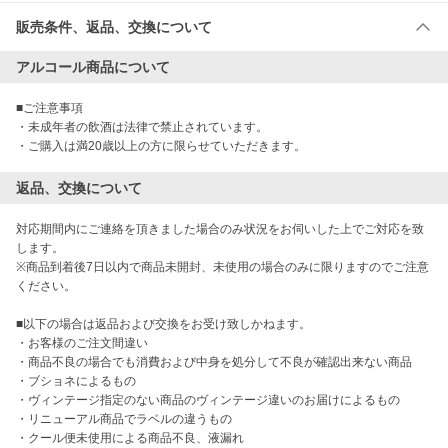
販売条件、返品、交換について
アルコール商品について
■ご注意事項

・未成年者の飲酒は法律で禁止されています。

・ご購入は満20歳以上の方に限らせていただきます。
返品、交換について
対応期間内にご連絡を頂きました場合のみ状況をお伺いした上でご対応を致
します。

※商品到着後7日以内で商品未開封、未使用の場合のみに限りますのでご注意
ください。

■以下の場合は返品および交換をお受け致しかねます。

・お客様のご注文間違い

・商品不良の場合でも消費および中身を処分して不良が確認出来ない商品

・ブショネによるもの

・ヴィンテージ指定のない商品のヴィンテージ違いのお届けによるもの

・リニューアル商品でラベルの違うもの

・クール便未使用による商品不良、液漏れ
