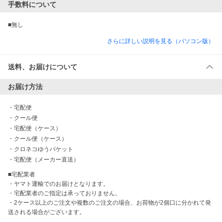
手数料について
■無し
さらに詳しい説明を見る（パソコン版）
送料、お届けについて
お届け方法
・
宅配便
・
クール便
・
宅配便（ケース）
・
クール便（ケース）
・
クロネコゆうパケット
・
宅配便（メーカー直送）
■宅配業者

・ヤマト運輸でのお届けとなります。

・宅配業者のご指定は承っておりません。

・2ケース以上のご注文や複数のご注文の場合、お荷物が2個口に分かれて発
送される場合がございます。