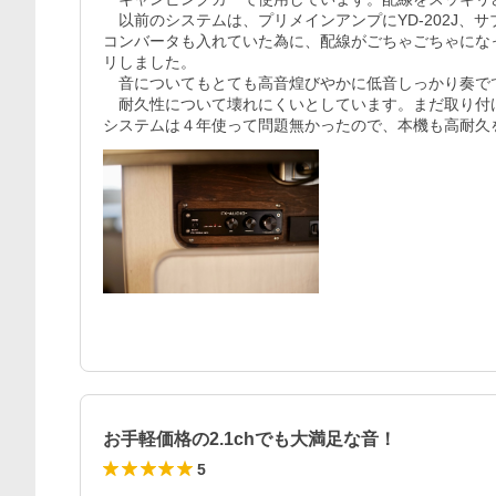
　以前のシステムは、プリメインアンプにYD-202J、サブウー
コンバータも入れていた為に、配線がごちゃごちゃにな
リしました。

　音についてもとても高音煌びやかに低音しっかり奏で
　耐久性について壊れにくいとしています。まだ取り付
システムは４年使って問題無かったので、本機も高耐久
お手軽価格の2.1chでも大満足な音！
5