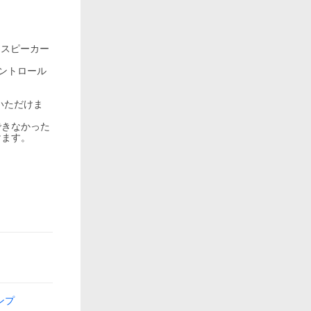
ースピーカー
コントロール
いただけま
できなかった
けます。
ンプ