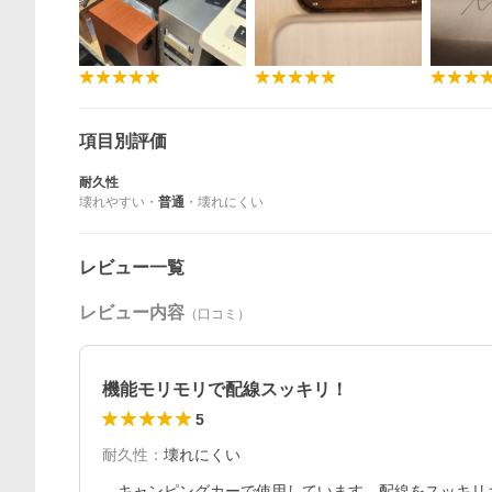
項目別評価
耐久性
壊れやすい
・
普通
・
壊れにくい
レビュー一覧
レビュー内容
（口コミ）
機能モリモリで配線スッキリ！
5
耐久性
：
壊れにくい
　キャンピングカーで使用しています。配線をスッキリさせる