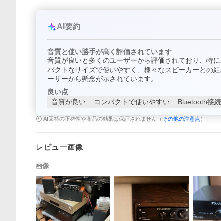
AI要約
音質と使い勝手が高く評価されています
音質が良いと多くのユーザーから評価されており、特にBl
パクトなサイズで使いやすく、様々なスピーカーとの組
ーザーから懸念が示されています。
良い点
音質が良い
コンパクトで使いやすい
Bluetoot
AI回答の正確性や商品の効果は保証されません（
その他の注意点
）
レビュー画像
画像