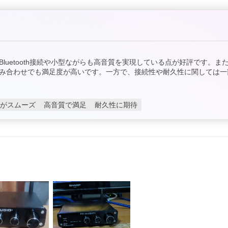
uetooth接続や小型ながらも高音質を実現している点が好評です。ま
み合わせでも満足度が高いです。一方で、接続性や耐久性に関しては一
h接続がスムーズ
高音質で満足
耐久性に期待