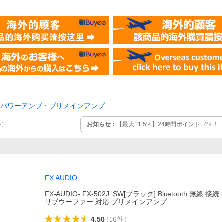
パワーアンプ・プリメインアンプ
お知らせ：
【最大11.5%】24時間ポイント+4%
件
）
FX AUDIO
FX-AUDIO- FX-502J+SW[ブラック] Bluetooth 無線 接続 
サブウーファー 対応 プリメインアンプ
4.50
（
16
件
）