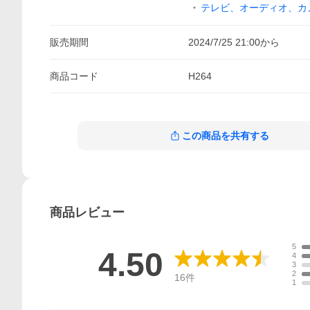
テレビ、オーディオ、カ
販売期間
2024/7/25 21:00
から
商品
コード
H264
この商品を共有する
商品
レビュー
5
4.50
4
3
2
16
件
1