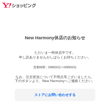
New Harmony
休店のお知らせ
ただいま一時休店中です。

営業時間：
00時00分〜00時00分
なお、注文状況について不明点等ございましたら、
下のボタンより、
New Harmony
へご連絡ください。
ストアにお問い合わせする