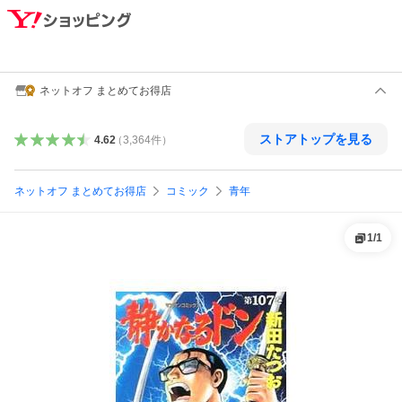
ネットオフ まとめてお得店
ストアトップを見る
4.62
（
3,364
件
）
ネットオフ まとめてお得店
コミック
青年
1
/
1