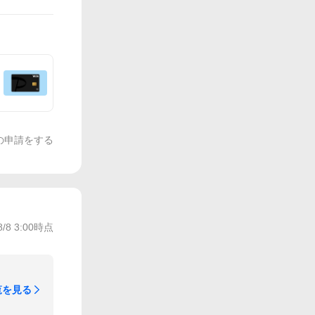
の申請をする
8/8 3:00
時点
覧を見る