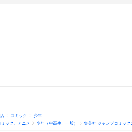
得店
コミック
少年
コミック、アニメ
少年（中高生、一般）
集英社 ジャンプコミック