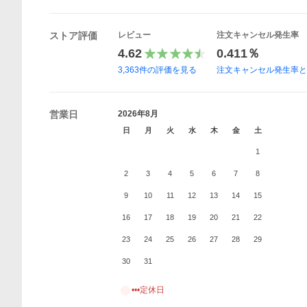
ストア評価
レビュー
注文キャンセル発生率
4.62
0.411％
3,363
件の評価を見る
注文キャンセル発生率
営業日
2026年8月
日
月
火
水
木
金
土
1
2
3
4
5
6
7
8
9
10
11
12
13
14
15
16
17
18
19
20
21
22
23
24
25
26
27
28
29
30
31
•••定休日