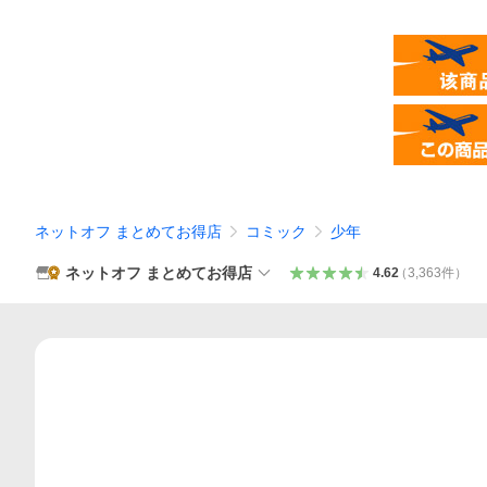
ネットオフ まとめてお得店
コミック
少年
ネットオフ まとめてお得店
4.62
（
3,363
件
）