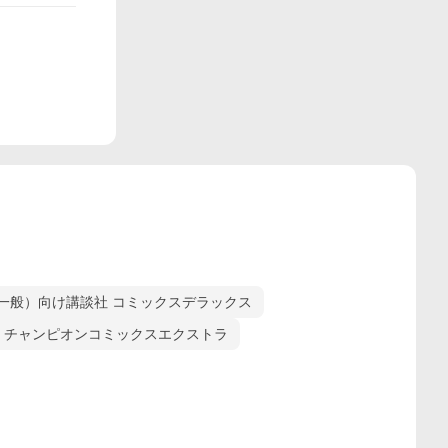
一般）向け講談社 コミックスデラックス
 チャンピオンコミックスエクストラ