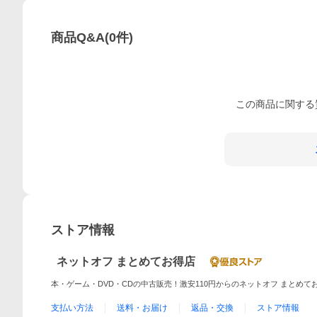
商品Q&A
(
0
件)
この
商品
に関する
ストア情報
ネットオフ まとめてお得店
本・ゲーム・DVD・CDの中古販売！激安110円からのネットオフ まとめて
支払い方法
送料・お届け
返品・交換
ストア情報