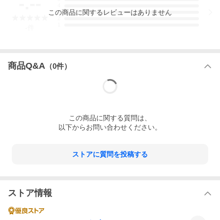
-.--
4
この
商品
に関するレビューはありません
3
2
1
-
件
商品Q&A
（
0
件）
この
商品
に関する質問は、
以下からお問い合わせください。
ストアに質問を投稿する
ストア情報