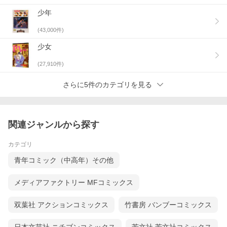
少年
(
43,000
件)
少女
(
27,910
件)
さらに5件のカテゴリを見る
関連ジャンルから探す
カテゴリ
青年コミック（中高年）その他
メディアファクトリー MFコミックス
双葉社 アクションコミックス
竹書房 バンブーコミックス