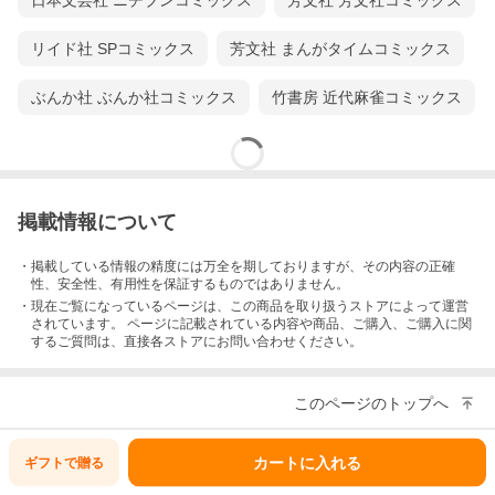
日本文芸社 ニチブンコミックス
芳文社 芳文社コミックス
リイド社 SPコミックス
芳文社 まんがタイムコミックス
ぶんか社 ぶんか社コミックス
竹書房 近代麻雀コミックス
掲載情報について
・掲載している情報の精度には万全を期しておりますが、その内容の正確
性、安全性、有用性を保証するものではありません。
・現在ご覧になっているページは、この
商品
を取り扱うストアによって運営
されています。 ページに記載されている内容
や商品、ご購入
、ご購入に関
するご質問は、直接各ストアにお問い合わせください。
このページのトップへ
カートに入れる
ギフトで
贈る