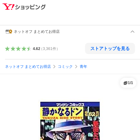
ネットオフ まとめてお得店
ストアトップを見る
4.62
（
3,361
件
）
ネットオフ まとめてお得店
コミック
青年
1
/
1