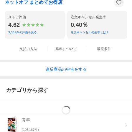
ネットオフ まとめてお得店
ストア評価
注文キャンセル発生率
4.62
0.40％
3,361
件の評価を見る
注文キャンセル発生率とは？
支払い方法
送料について
販売条件
違反
商品の
申告をする
カテゴリから探す
青年
(
105,167
件)