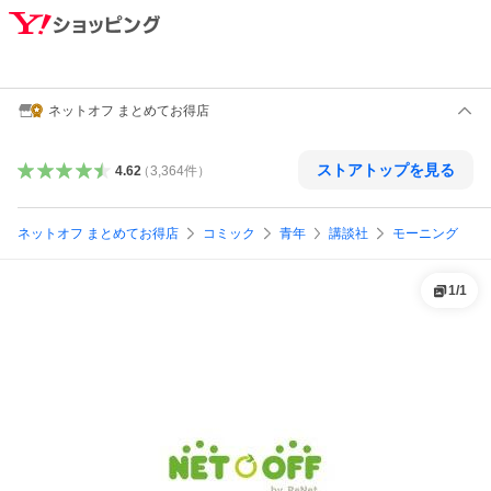
ネットオフ まとめてお得店
ストアトップを見る
4.62
（
3,364
件
）
ネットオフ まとめてお得店
コミック
青年
講談社
モーニング
1
/
1