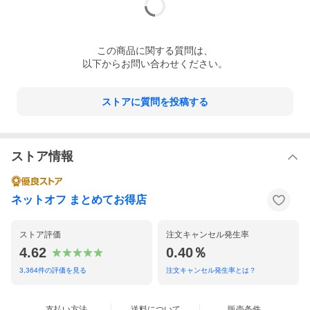
この
商品
に関する質問は、
以下からお問い合わせください。
ストアに質問を投稿する
ストア情報
ネットオフ まとめてお得店
ストア評価
注文キャンセル発生率
4.62
0.40％
3,364
件の評価を見る
注文キャンセル発生率とは？
支払い方法
送料について
販売条件