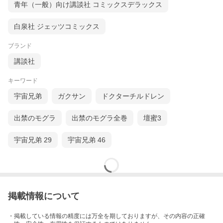
青年（一般）向け講談社 コミックスデラックス
白泉社 ジェッツコミックス
ブランド
講談社
キーワード
宇宙兄弟
ガクサン
ドクターチルドレン
出禁のモグラ
出禁のモグラ全巻
壇蜜3
宇宙兄弟 29
宇宙兄弟 46
掲載情報について
・掲載している情報の精度には万全を期しておりますが、その内容の正確