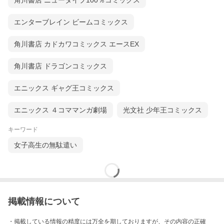
角川書店 ニュータイプ100％コミックス
エンターブレイン ビームコミックス
角川書店 カドカワコミックス エースEX
角川書店 ドラゴンコミックス
エニックス ギャグ王コミックス
エニックス ４コママンガ劇場
光文社 少年王コミックス
キーワード
女子高生の無駄遣い
掲載情報について
・掲載している情報の精度には万全を期しておりますが、その内容の正確