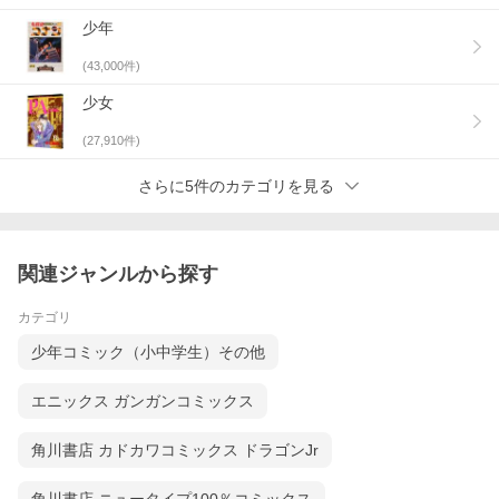
少年
(
43,000
件)
少女
(
27,910
件)
さらに5件のカテゴリを見る
関連ジャンルから探す
カテゴリ
少年コミック（小中学生）その他
エニックス ガンガンコミックス
角川書店 カドカワコミックス ドラゴンJr