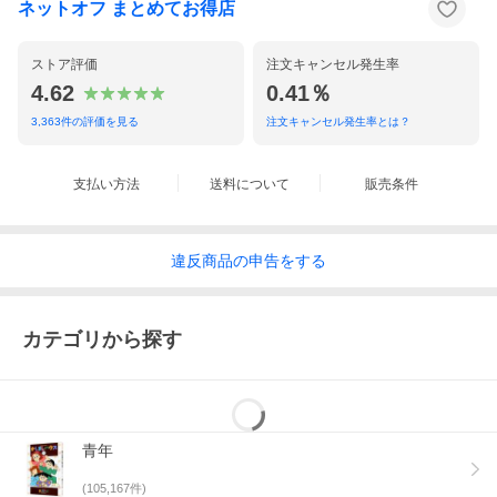
ネットオフ まとめてお得店
ストア評価
注文キャンセル発生率
4.62
0.41％
3,363
件の評価を見る
注文キャンセル発生率とは？
支払い方法
送料について
販売条件
違反
商品の
申告をする
カテゴリから探す
青年
(
105,167
件)