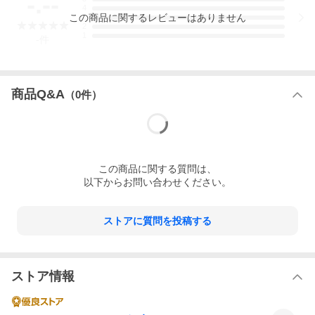
-.--
4
この
商品
に関するレビューはありません
3
2
1
-
件
商品Q&A
（
0
件）
この
商品
に関する質問は、
以下からお問い合わせください。
ストアに質問を投稿する
ストア情報