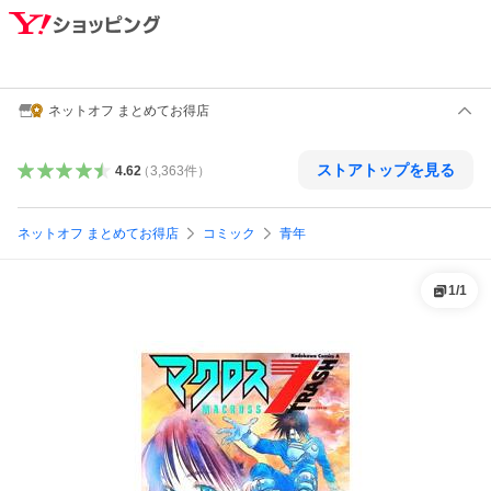
ネットオフ まとめてお得店
ストアトップを見る
4.62
（
3,363
件
）
ネットオフ まとめてお得店
コミック
青年
1
/
1