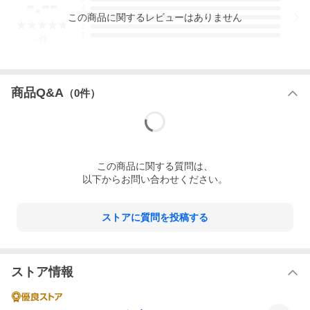
-.--
4
この
商品
に関するレビューはありません
3
2
1
-
件
商品Q&A
（
0
件）
この
商品
に関する質問は、
以下からお問い合わせください。
ストアに質問を投稿する
ストア情報