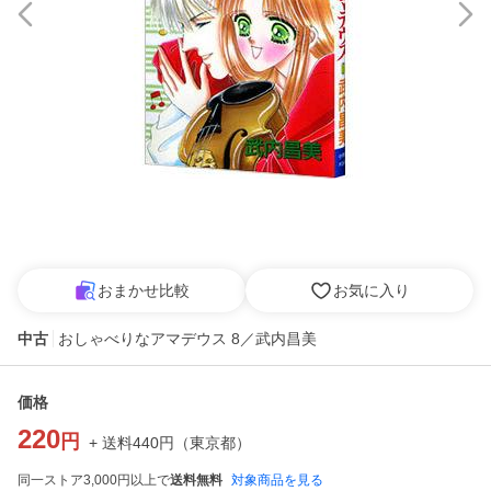
おまかせ比較
お気に入り
中古
おしゃべりなアマデウス 8／武内昌美
価格
220
円
+ 送料
440
円
（
東京都
）
同一ストア3,000円以上で
送料無料
対象商品を見る