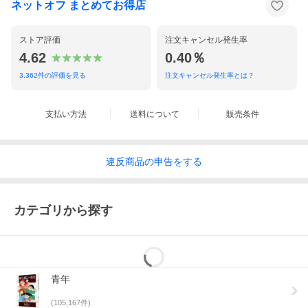
ネットオフ まとめてお得店
ストア評価
注文キャンセル発生率
4.62
0.40％
3,362
件の評価を見る
注文キャンセル発生率とは？
支払い方法
送料について
販売条件
違反
商品の
申告をする
カテゴリから探す
青年
(
105,167
件)