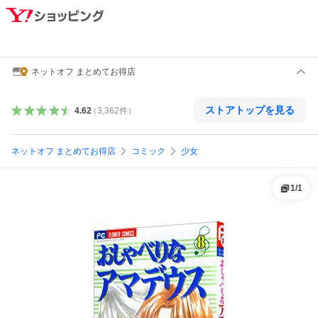
ネットオフ まとめてお得店
ストアトップを見る
4.62
（
3,362
件
）
ネットオフ まとめてお得店
コミック
少女
1
/
1