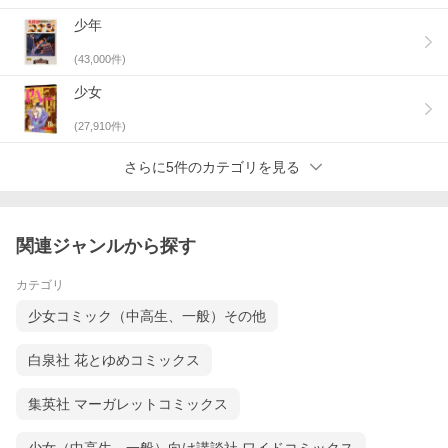
少年
(
43,000
件)
少女
(
27,910
件)
さらに5件のカテゴリを見る
関連ジャンルから探す
カテゴリ
少女コミック（中高生、一般）その他
白泉社 花とゆめコミックス
集英社 マーガレットコミックス