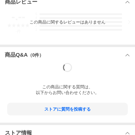
商品レビュー
-.--
5
4
この
商品
に関するレビューはありません
3
2
1
-
件
商品Q&A
（
0
件）
この
商品
に関する質問は、
以下からお問い合わせください。
ストアに質問を投稿する
ストア情報