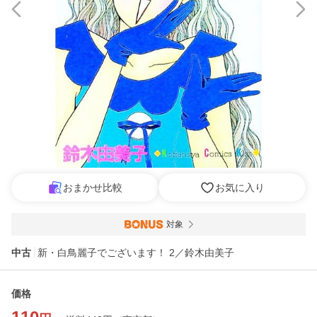
おまかせ比較
お気に入り
対象
中古
新・白鳥麗子でございます！ 2／鈴木由美子
価格