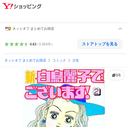
ネットオフ まとめてお得店
ストアトップを見る
4.62
（
3,364
件
）
ネットオフ まとめてお得店
コミック
少女
1
/
1