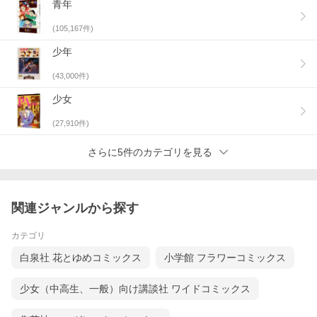
青年
(
105,167
件)
少年
(
43,000
件)
少女
(
27,910
件)
さらに5件のカテゴリを見る
関連ジャンルから探す
カテゴリ
白泉社 花とゆめコミックス
小学館 フラワーコミックス
少女（中高生、一般）向け講談社 ワイドコミックス