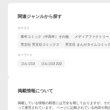
関連ジャンルから探す
カテゴリ
青年コミック（中高年）その他
メディアファクトリー 
芳文社 芳文社コミックス
芳文社 まんがタイムコミッ
キーワード
ゴルゴ13
ゴルゴ13 222
掲載情報について
掲載している情報の精度には万全を期しておりますが、その
って運営されています。 ページに記載されている内容
や商