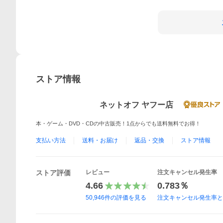
ストア情報
ネットオフ ヤフー店
本・ゲーム・DVD・CDの中古販売！1点からでも送料無料でお得！
支払い方法
送料・お届け
返品・交換
ストア情報
ストア評価
レビュー
注文キャンセル発生率
4.66
0.783％
50,946
件の評価を見る
注文キャンセル発生率