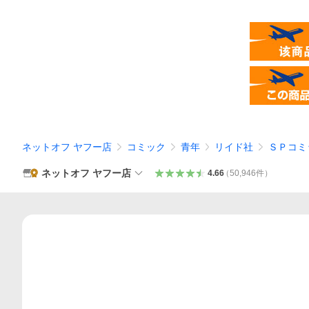
ネットオフ ヤフー店
コミック
青年
リイド社
ＳＰコミ
ネットオフ ヤフー店
4.66
（
50,946
件
）