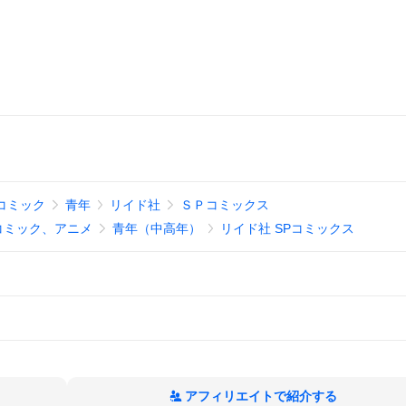
コミック
青年
リイド社
ＳＰコミックス
コミック、アニメ
青年（中高年）
リイド社 SPコミックス
アフィリエイトで紹介する