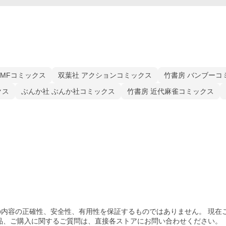
MFコミックス
双葉社 アクションコミックス
竹書房 バンブーコ
クス
ぶんか社 ぶんか社コミックス
竹書房 近代麻雀コミックス
内容の正確性、安全性、有用性を保証するものではありません。 現在
品、ご購入
に関するご質問は、直接各ストアにお問い合わせください。