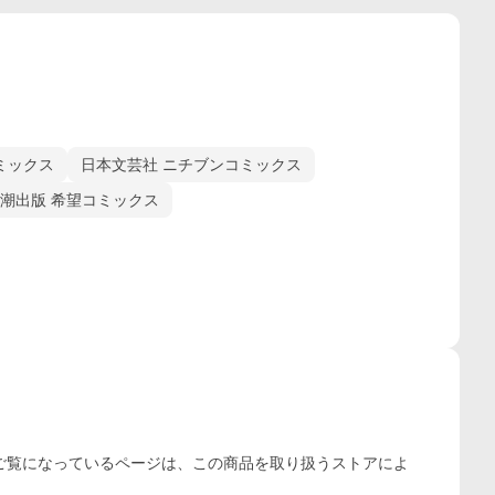
ミックス
日本文芸社 ニチブンコミックス
潮出版 希望コミックス
ご覧になっているページは、この
商品
を取り扱うストアによ