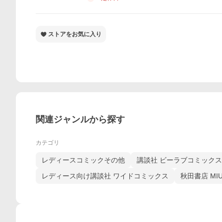
ストアをお気に入り
関連ジャンルから探す
カテゴリ
レディースコミックその他
講談社 ビーラブコミックス
レディース向け講談社 ワイドコミックス
秋田書店 MI