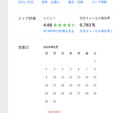
支払い方法
送料・お届け
返品・交換
ストア情報
ストア評価
レビュー
注文キャンセル発生率
4.66
0.783％
50,945
件の評価を見る
注文キャンセル発生率
営業日
2026年8月
日
月
火
水
木
金
土
1
2
3
4
5
6
7
8
9
10
11
12
13
14
15
16
17
18
19
20
21
22
23
24
25
26
27
28
29
30
31
•••定休日