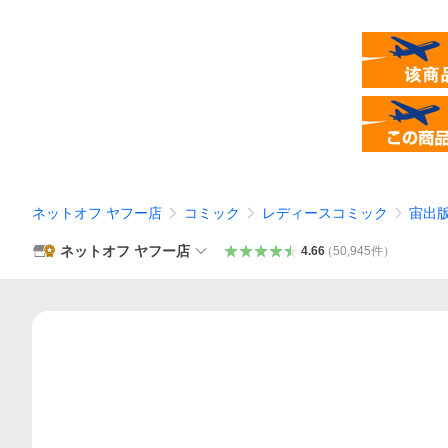
ネットオフ ヤフー店
コミック
レディースコミック
宙出
ネットオフ ヤフー店
4.66
（
50,945
件
）