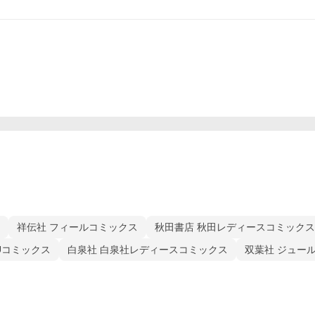
祥伝社 フィールコミックス
秋田書店 秋田レディースコミックス
Uコミックス
白泉社 白泉社レディースコミックス
双葉社 ジュー