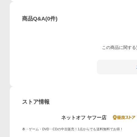
商品Q&A
(
0
件)
この
商品
に関する
ストア情報
ネットオフ ヤフー店
本・ゲーム・DVD・CDの中古販売！1点からでも送料無料でお得！