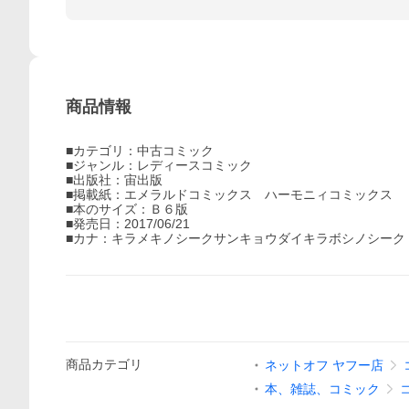
商品情報
■カテゴリ：中古コミック
■ジャンル：レディースコミック
■出版社：宙出版
■掲載紙：エメラルドコミックス ハーモニィコミックス
■本のサイズ：Ｂ６版
■発売日：2017/06/21
■カナ：キラメキノシークサンキョウダイキラボシノシーク
商品
カテゴリ
ネットオフ ヤフー店
本、雑誌、コミック