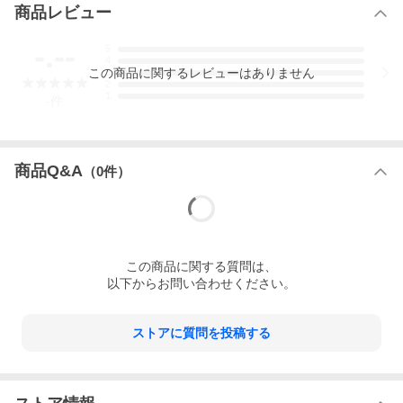
商品レビュー
-.--
5
4
この
商品
に関するレビューはありません
3
2
1
-
件
商品Q&A
（
0
件）
この
商品
に関する質問は、
以下からお問い合わせください。
ストアに質問を投稿する