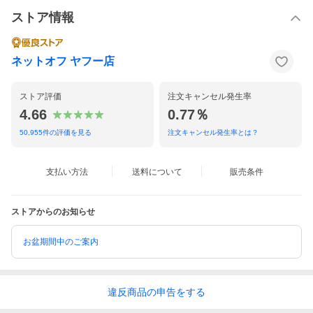
ストア情報
ネットオフ ヤフー店
ストア評価
注文キャンセル発生率
4.66
0.77％
50,955
件の評価を見る
注文キャンセル発生率とは？
支払い方法
送料について
販売条件
ストアからのお知らせ
お盆期間中のご案内
違反
商品の
申告をする