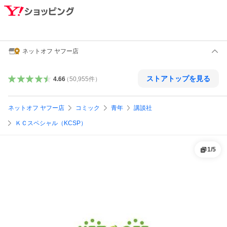
ネットオフ ヤフー店
ストアトップを見る
4.66
（
50,955
件
）
ネットオフ ヤフー店
コミック
青年
講談社
ＫＣスペシャル（KCSP）
1
/
5