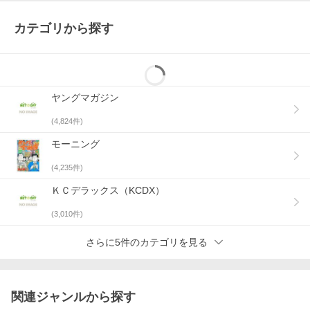
カテゴリから探す
ヤングマガジン
(
4,824
件)
モーニング
(
4,235
件)
ＫＣデラックス（KCDX）
(
3,010
件)
さらに5件のカテゴリを見る
関連ジャンルから探す