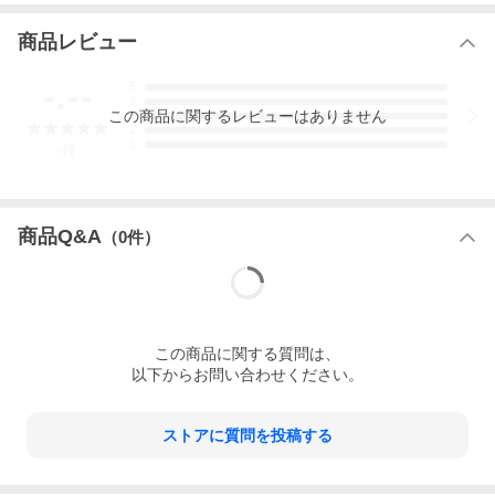
商品レビュー
-.--
5
4
この
商品
に関するレビューはありません
3
2
1
-
件
商品Q&A
（
0
件）
この
商品
に関する質問は、
以下からお問い合わせください。
ストアに質問を投稿する