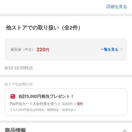
詳細を見る
他ストアでの取り扱い（全
2
件）
220
最安値
（中古）
一覧を見る
円
8/10 18:00
時点
おトクなお知らせ
合計5,000円相当プレゼント！
320
0
PayPayカード入会特典を使うと
円
円
うち2,000円相当は利用先・期間限定。他条件あり
商品情報