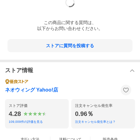
この
商品
に関する質問は、
以下からお問い合わせください。
ストアに質問を投稿する
ストア情報
ネオウィング Yahoo!店
ストア評価
注文キャンセル発生率
4.28
0.96％
109,009
件の評価を見る
注文キャンセル発生率とは？
支払い方法
送料について
販売条件