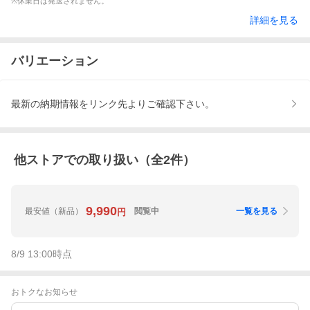
※休業日は発送されません。
詳細を見る
バリエーション
最新の納期情報をリンク先よりご確認下さい。
他ストアでの取り扱い（全
2
件）
9,990
最安値
（新品）
閲覧中
一覧を見る
円
8/9 13:00
時点
おトクなお知らせ