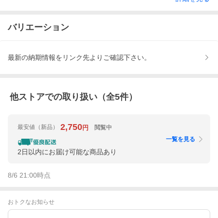
バリエーション
最新の納期情報をリンク先よりご確認下さい。
他ストアでの取り扱い（全
5
件）
2,750
最安値
（新品）
閲覧中
円
一覧を見る
2日以内にお届け可能な商品あり
8/6 21:00
時点
おトクなお知らせ