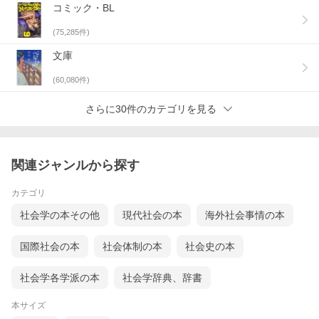
コミック・BL
(
75,285
件)
文庫
(
60,080
件)
さらに30件のカテゴリを見る
関連ジャンルから探す
カテゴリ
社会学の本その他
現代社会の本
海外社会事情の本
国際社会の本
社会体制の本
社会史の本
社会学各学派の本
社会学辞典、辞書
本サイズ