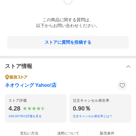
この
商品
に関する質問は、
以下からお問い合わせください。
ストアに質問を投稿する
ストア情報
ネオウィング Yahoo!店
ストア評価
注文キャンセル発生率
4.28
0.90％
109,007
件の評価を見る
注文キャンセル発生率とは？
支払い方法
送料について
販売条件