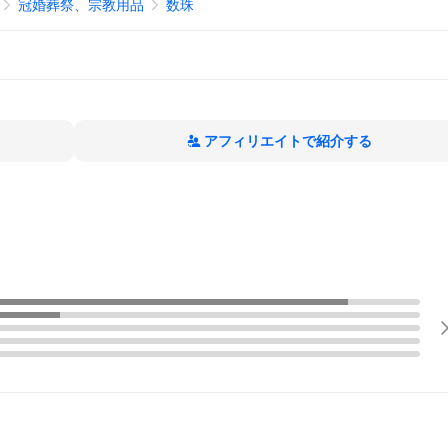
冠婚葬祭、宗教用品
数珠
アフィリエイトで紹介する