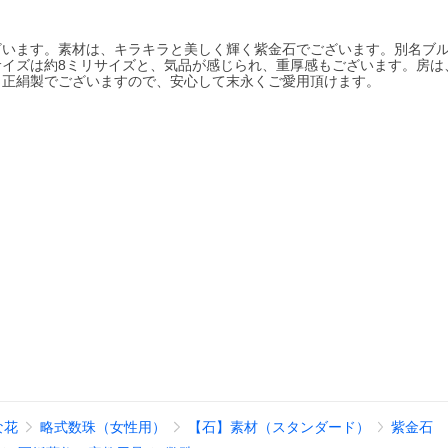
ざいます。素材は、キラキラと美しく輝く紫金石でございます。別名ブ
イズは約8ミリサイズと、気品が感じられ、重厚感もございます。房は
。正絹製でございますので、安心して末永くご愛用頂けます。
な花
略式数珠（女性用）
【石】素材（スタンダード）
紫金石