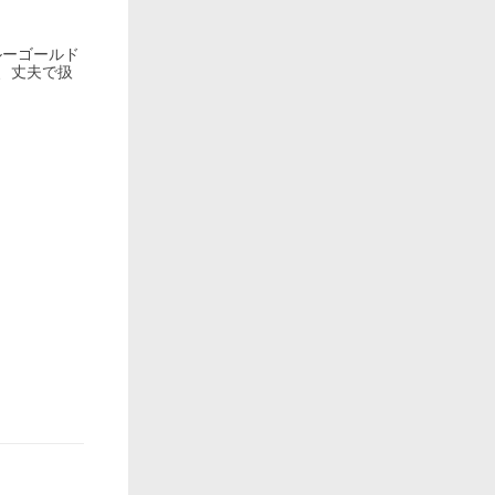
ルーゴールド
、丈夫で扱