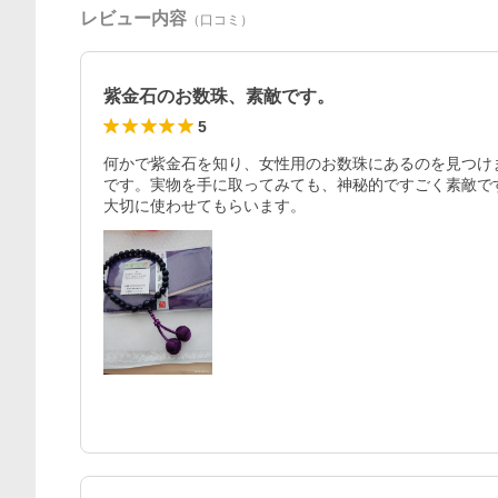
レビュー内容
（口コミ）
紫金石のお数珠、素敵です。
5
何かで紫金石を知り、女性用のお数珠にあるのを見つけ
です。実物を手に取ってみても、神秘的ですごく素敵です
大切に使わせてもらいます。