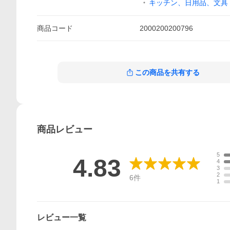
キッチン、日用品、文具
商品
コード
2000200200796
この商品を共有する
商品
レビュー
5
4.83
4
3
2
6
件
1
レビュー一覧