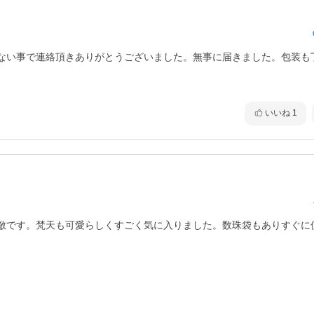
ない事で連絡頂きありがとうございました。無事に届きました。包装も
いいね
1
敵です。梵天も可愛らしくすごく気に入りました。数珠袋もありすぐに